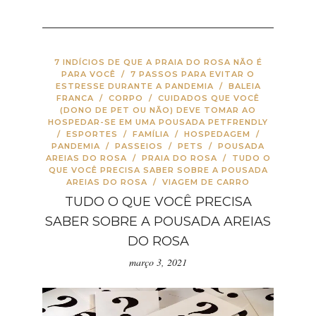
7 INDÍCIOS DE QUE A PRAIA DO ROSA NÃO É
PARA VOCÊ
/
7 PASSOS PARA EVITAR O
ESTRESSE DURANTE A PANDEMIA
/
BALEIA
FRANCA
/
CORPO
/
CUIDADOS QUE VOCÊ
(DONO DE PET OU NÃO) DEVE TOMAR AO
HOSPEDAR-SE EM UMA POUSADA PETFRENDLY
/
ESPORTES
/
FAMÍLIA
/
HOSPEDAGEM
/
PANDEMIA
/
PASSEIOS
/
PETS
/
POUSADA
AREIAS DO ROSA
/
PRAIA DO ROSA
/
TUDO O
QUE VOCÊ PRECISA SABER SOBRE A POUSADA
AREIAS DO ROSA
/
VIAGEM DE CARRO
TUDO O QUE VOCÊ PRECISA
SABER SOBRE A POUSADA AREIAS
DO ROSA
março 3, 2021