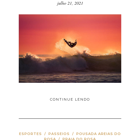
julho 21, 2021
CONTINUE LENDO
ESPORTES
/
PASSEIOS
/
POUSADA AREIAS DO
ROSA
/
PRAIA DO ROSA