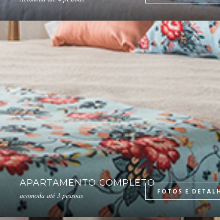
APARTAMENTO COMPLETO
acomoda até 3 pessoas