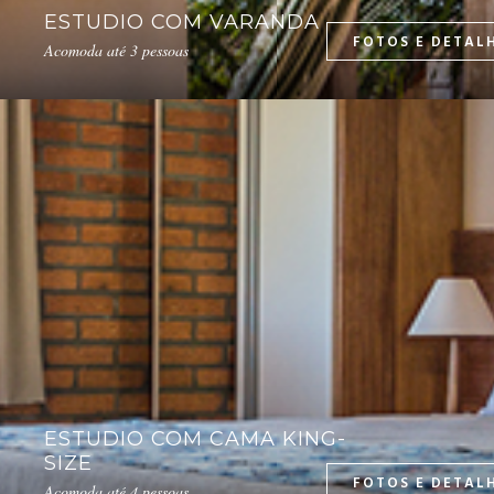
ESTUDIO COM VARANDA
Acomoda até 3 pessoas
ESTUDIO COM CAMA KING-
SIZE
Acomoda até 4 pessoas