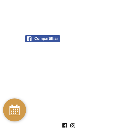
© Pousada Areias do Rosa