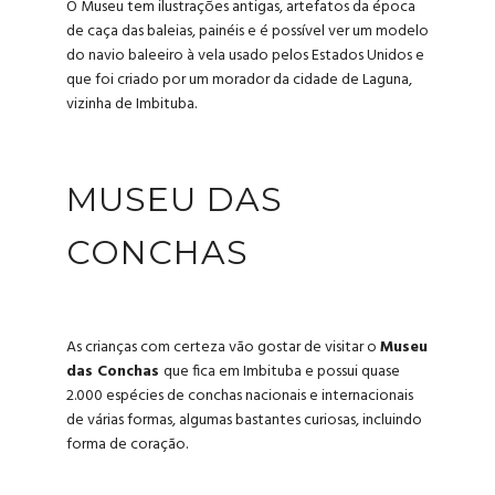
O Museu tem ilustrações antigas, artefatos da época
de caça das baleias, painéis e é possível ver um modelo
do navio baleeiro à vela usado pelos Estados Unidos e
que foi criado por um morador da cidade de Laguna,
vizinha de Imbituba.
MUSEU DAS
CONCHAS
As crianças com certeza vão gostar de visitar o
Museu
das Conchas
que fica em Imbituba e possui quase
2.000 espécies de conchas nacionais e internacionais
de várias formas, algumas bastantes curiosas, incluindo
forma de coração.