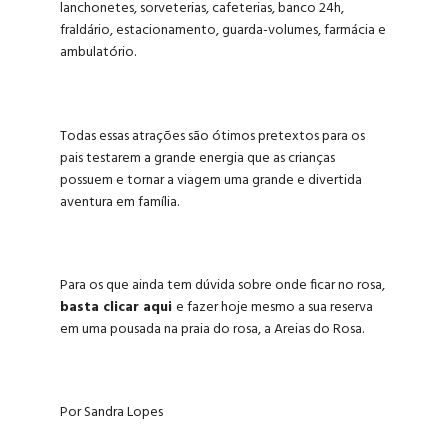
lanchonetes, sorveterias, cafeterias, banco 24h,
fraldário, estacionamento, guarda-volumes, farmácia e
ambulatório.
Todas essas atrações são ótimos pretextos para os
pais testarem a grande energia que as crianças
possuem e tornar a viagem uma grande e divertida
aventura em família.
Para os que ainda tem dúvida sobre
onde ficar no rosa
,
basta clicar aqui
e fazer hoje mesmo a sua reserva
em uma
pousada na praia do rosa,
a Areias do Rosa.
Por Sandra Lopes