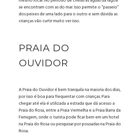
mesmo local. No período de cheias as águas da lagoa
se encontram com as do mar. Isso permite o “passeio”
dos peixes de uma lado para o outro e sem dúvida as
crianças vão curtir muito ver isso.
PRAIA DO
OUVIDOR
A Praia do Ouvidor é bem tranquila na maioria dos dias,
por isso é boa para frequentar com crianças. Para
chegar até ela é utilizada a estrada que dá acesso a
Praia do Rosa, entre a Praia Vermelha e a Praia Barra da
Ferrugem, onde o turista pode ficar bem em um
hotel
na Praia do Rosa ou pesquisar por pousadas na Praia do
Rosa
.