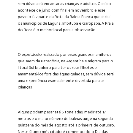
sem dúvida irá encantar as crianças e adultos. O início
acontece de julho com final em novembro e esse
passeio faz parte da Rota da Baleia Franca que inclui
os municípios de Laguna, Imbituba e Garopaba. A Praia
do Rosa é o melhor local para a observação.
O espetáculo realizado por esses grandes mamíferos
que saem da Patagônia, na Argentina e migram para o
litoral Sul brasileiro para ter os seus filhotes e
amamentá-los fora das águas geladas, sem dúvida será
uma experiência especialmente divertida para as
crianças.
Alguns podem pesar até 5 toneladas, medir até 17
metros e o maior número de baleias surge na segunda
quinzena do mês de agosto até a primeira de outubro.
Neste último mês citado é comemorado o Dia das