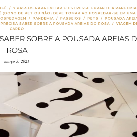
OCÊ
/
7 PASSOS PARA EVITAR O ESTRESSE DURANTE A PANDEMIA
Ê (DONO DE PET OU NÃO) DEVE TOMAR AO HOSPEDAR-SE EM UMA
HOSPEDAGEM
/
PANDEMIA
/
PASSEIOS
/
PETS
/
POUSADA AREI
 PRECISA SABER SOBRE A POUSADA AREIAS DO ROSA
/
VIAGEM D
CARRO
 SABER SOBRE A POUSADA AREIAS 
ROSA
março 3, 2021