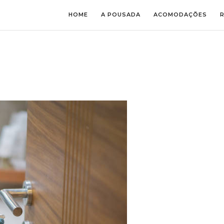
HOME
A POUSADA
ACOMODAÇÕES