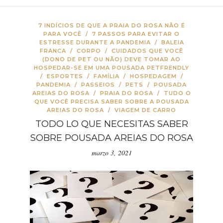
7 INDÍCIOS DE QUE A PRAIA DO ROSA NÃO É
PARA VOCÊ
/
7 PASSOS PARA EVITAR O
ESTRESSE DURANTE A PANDEMIA
/
BALEIA
FRANCA
/
CORPO
/
CUIDADOS QUE VOCÊ
(DONO DE PET OU NÃO) DEVE TOMAR AO
HOSPEDAR-SE EM UMA POUSADA PETFRENDLY
/
ESPORTES
/
FAMÍLIA
/
HOSPEDAGEM
/
PANDEMIA
/
PASSEIOS
/
PETS
/
POUSADA
AREIAS DO ROSA
/
PRAIA DO ROSA
/
TUDO O
QUE VOCÊ PRECISA SABER SOBRE A POUSADA
AREIAS DO ROSA
/
VIAGEM DE CARRO
TODO LO QUE NECESITAS SABER
SOBRE POUSADA AREIAS DO ROSA
marzo 3, 2021