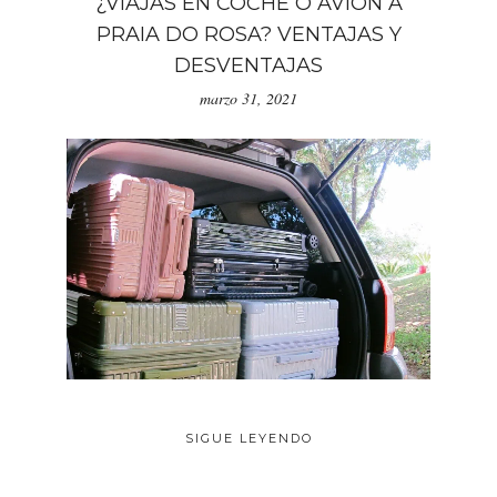
¿VIAJAS EN COCHE O AVIÓN A
PRAIA DO ROSA? VENTAJAS Y
DESVENTAJAS
marzo 31, 2021
SIGUE LEYENDO