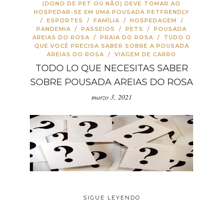
(DONO DE PET OU NÃO) DEVE TOMAR AO
HOSPEDAR-SE EM UMA POUSADA PETFRENDLY
/
ESPORTES
/
FAMÍLIA
/
HOSPEDAGEM
/
PANDEMIA
/
PASSEIOS
/
PETS
/
POUSADA
AREIAS DO ROSA
/
PRAIA DO ROSA
/
TUDO O
QUE VOCÊ PRECISA SABER SOBRE A POUSADA
AREIAS DO ROSA
/
VIAGEM DE CARRO
TODO LO QUE NECESITAS SABER
SOBRE POUSADA AREIAS DO ROSA
marzo 3, 2021
SIGUE LEYENDO