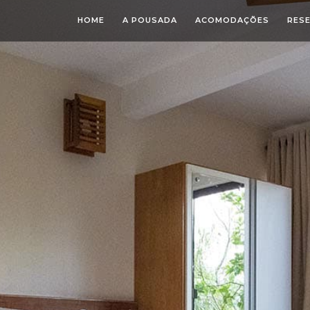
HOME
A POUSADA
ACOMODAÇÕES
RES